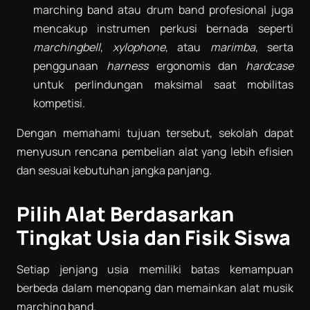
marching band atau drum band profesional juga
mencakup instrumen perkusi bernada seperti
marchingbell
,
xylophone
, atau
marimba
, serta
penggunaan
harness
ergonomis dan
hardcase
untuk perlindungan maksimal saat mobilitas
kompetisi.
Dengan memahami tujuan tersebut, sekolah dapat
menyusun rencana pembelian alat yang lebih efisien
dan sesuai kebutuhan jangka panjang.
Pilih Alat Berdasarkan
Tingkat Usia dan Fisik Siswa
Setiap jenjang usia memiliki batas kemampuan
berbeda dalam menopang dan memainkan alat musik
marching band.