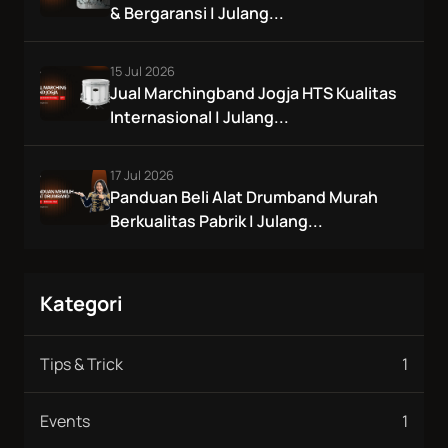
& Bergaransi | Julang...
15 Jul 2026
Jual Marchingband Jogja HTS Kualitas
Internasional | Julang...
17 Jul 2026
Panduan Beli Alat Drumband Murah
Berkualitas Pabrik | Julang...
Kategori
Tips & Trick
1
Events
1