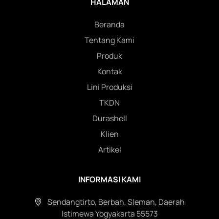
HALAMAN
Beranda
Tentang Kami
Produk
Kontak
Lini Produksi
TKDN
Durashell
Klien
Artikel
INFORMASI KAMI
Sendangtirto, Berbah, Sleman, Daerah
Istimewa Yogyakarta 55573