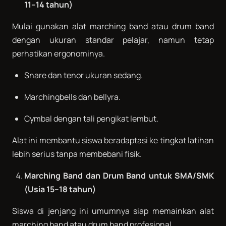
11–14 tahun)
Mulai gunakan alat marching band atau drum band
dengan ukuran standar pelajar, namun tetap
perhatikan ergonominya.
Snare dan tenor ukuran sedang.
Marchingbells dan bellyra.
Cymbal dengan tali pengikat lembut.
Alat ini membantu siswa beradaptasi ke tingkat latihan
lebih serius tanpa membebani fisik.
Marching Band dan Drum Band untuk SMA/SMK
(Usia 15–18 tahun)
Siswa di jenjang ini umumnya siap memainkan alat
marching band atau drum band profesional.