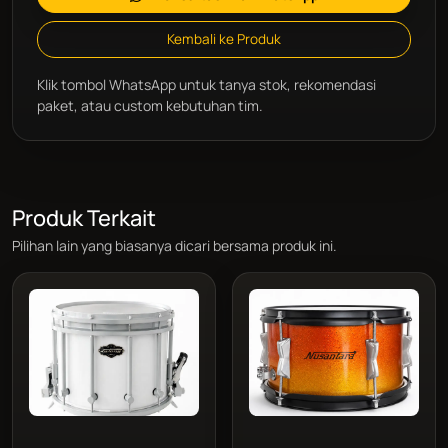
Kembali ke Produk
Klik tombol WhatsApp untuk tanya stok, rekomendasi
paket, atau custom kebutuhan tim.
Produk Terkait
Pilihan lain yang biasanya dicari bersama produk ini.