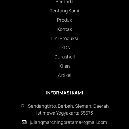
Beranda
Tentang Kami
Produk
Kontak
Lini Produksi
TKDN
Durashell
Klien
Artikel
INFORMASI KAMI
Sendangtirto, Berbah, Sleman, Daerah
Istimewa Yogyakarta 55573
julangmarchingpratama@gmail.com